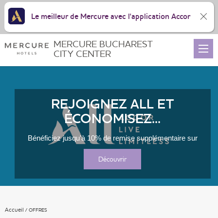
Le meilleur de Mercure avec l'application Accor
MERCURE BUCHAREST
CITY CENTER
REJOIGNEZ ALL ET
ÉCONOMISEZ...
Bénéficiez jusqu'à 10% de remise supplémentaire sur
votre première réservation et jusqu'à 40% de plus...
Découvrir
Accueil
OFFRES