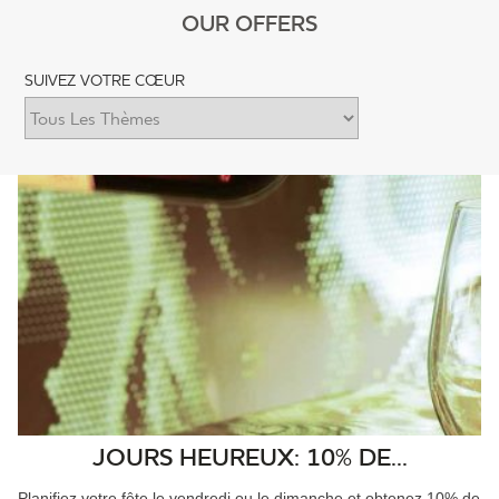
OUR OFFERS
SUIVEZ VOTRE CŒUR
JOURS HEUREUX: 10% DE...
Planifiez votre fête le vendredi ou le dimanche et obtenez 10% de