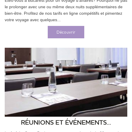
Êtes-vous à Bucarest pour un voyage d'affaires? Pourquoi ne pas
le prolonger avec une ou même deux nuits supplémentaires de
bien-être. Profitez de nos tarifs en ligne compétitifs et pimentez
votre voyage avec quelques...
Découvrir
RÉUNIONS ET ÉVÉNEMENTS...