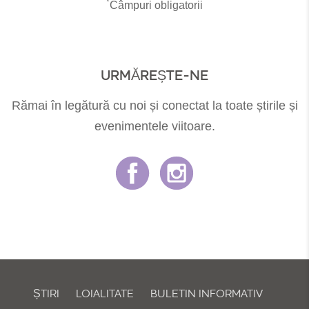
*
Câmpuri obligatorii
URMĂREȘTE-NE
Rămai în legătură cu noi și conectat la toate știrile și
evenimentele viitoare.
ȘTIRI
LOIALITATE
BULETIN INFORMATIV