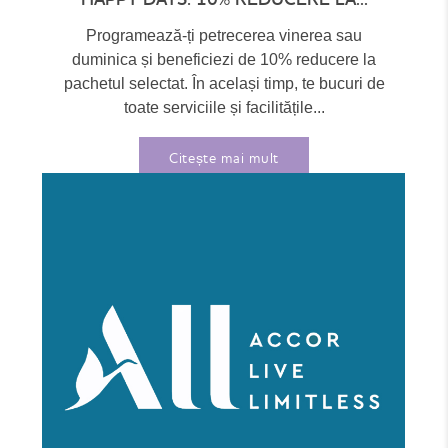
Programează-ți petrecerea vinerea sau
duminica și beneficiezi de 10% reducere la
pachetul selectat. În același timp, te bucuri de
toate serviciile și facilitățile...
Citește mai mult