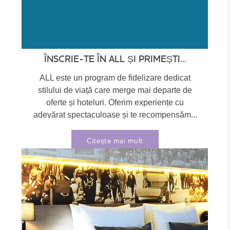
ÎNSCRIE-TE ÎN ALL ȘI PRIMEȘTI...
ALL este un program de fidelizare dedicat
stilului de viață care merge mai departe de
oferte și hoteluri. Oferim experiențe cu
adevărat spectaculoase și te recompensăm...
Citește mai mult