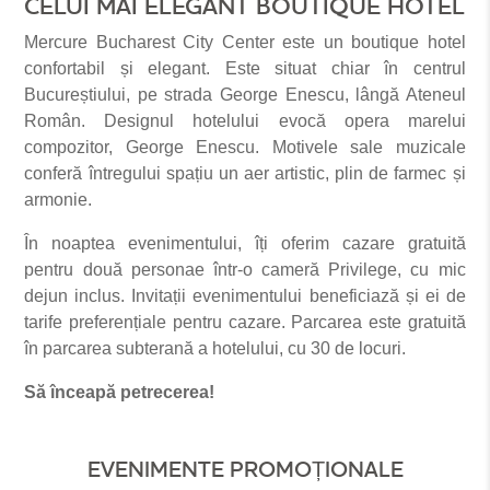
CELUI MAI ELEGANT BOUTIQUE HOTEL
Mercure Bucharest City Center este un boutique hotel
confortabil și elegant. Este situat chiar în centrul
Bucureștiului, pe strada George Enescu, lângă Ateneul
Român. Designul hotelului evocă opera marelui
compozitor, George Enescu. Motivele sale muzicale
conferă întregului spațiu un aer artistic, plin de farmec și
armonie.
În noaptea evenimentului, îți oferim cazare gratuită
pentru două personae într-o cameră Privilege, cu mic
dejun inclus. Invitații evenimentului beneficiază și ei de
tarife preferențiale pentru cazare. Parcarea este gratuită
în parcarea subterană a hotelului, cu 30 de locuri.
Să înceapă petrecerea!
EVENIMENTE PROMOȚIONALE