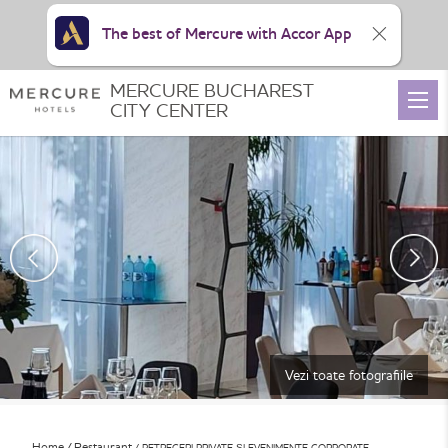
The best of Mercure with Accor App
MERCURE BUCHAREST
CITY CENTER
Vezi toate fotografiile
Home
Restaurant
PETRECERI PRIVATE ȘI EVENIMENTE CORPORATE