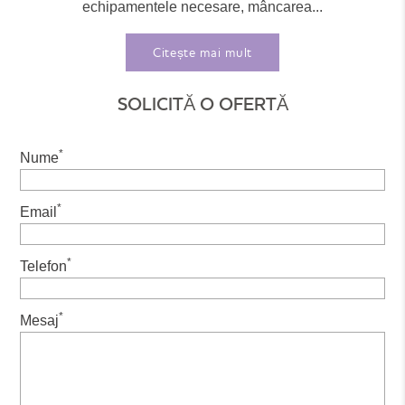
echipamentele necesare, mâncarea...
Citește mai mult
SOLICITĂ O OFERTĂ
*
Nume
*
Email
*
Telefon
*
Mesaj