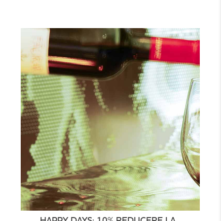
HAPPY DAYS: 10% REDUCERE LA...