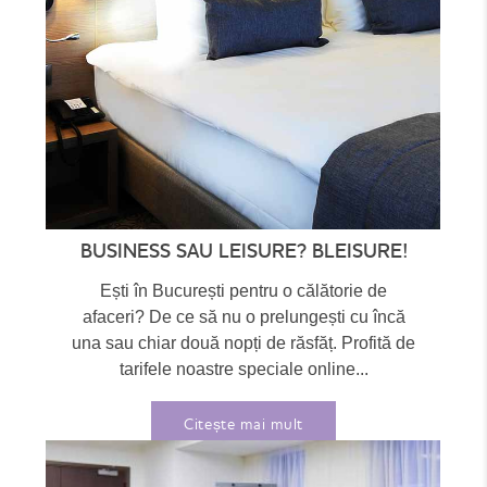
BUSINESS SAU LEISURE? BLEISURE!
Ești în București pentru o călătorie de
afaceri? De ce să nu o prelungești cu încă
una sau chiar două nopți de răsfăț. Profită de
tarifele noastre speciale online...
Citește mai mult