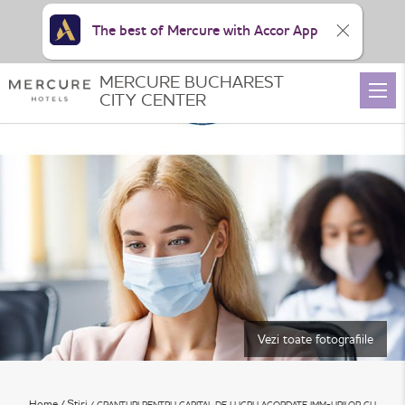
The best of Mercure with Accor App
MERCURE BUCHAREST
CITY CENTER
Vezi toate fotografiile
Home
Știri
GRANTURI PENTRU CAPITAL DE LUCRU ACORDATE IMM-URILOR CU