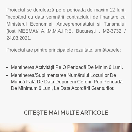
Proiectul se derulează pe o perioada de maxim 12 luni,
începând cu data semnării contractului de finanțare cu
Ministerul Economiei, Antreprenoriatului și Turismului
(fost MEEMA)/ A.I.M.M.A.I.P.E. București , M2-3732 /
24.03.2021.
Proiectul are printre principalele rezultate, următoarele:
Menținerea Activității Pe O Perioadă De Minim 6 Luni.
Menținerea/suplimentarea Numărului Locurilor De
Muncă Față De Data Depunerii Cererii, Peo Perioadă
De Minimum 6 Luni, La Data Acordării Granturilor.
CITEȘTE MAI MULTE ARTICOLE