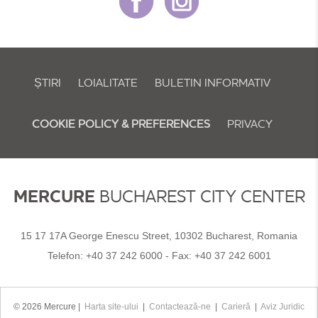
ȘTIRI
LOIALITATE
BULETIN INFORMATIV
COOKIE POLICY & PREFERENCES
PRIVACY
MERCURE
BUCHAREST CITY CENTER
15 17 17A George Enescu Street, 10302 Bucharest, Romania
Telefon:
+40 37 242 6000
- Fax:
+40 37 242 6001
© 2026 Mercure |
Harta site-ului
|
Contactează-ne
|
Carieră
|
Aviz Juridic