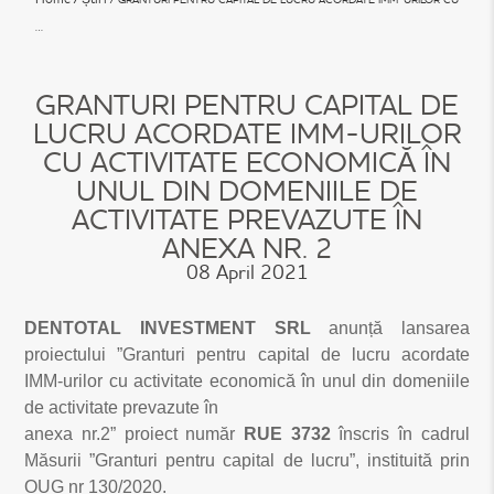
…
GRANTURI PENTRU CAPITAL DE
LUCRU ACORDATE IMM-URILOR
CU ACTIVITATE ECONOMICĂ ÎN
UNUL DIN DOMENIILE DE
ACTIVITATE PREVAZUTE ÎN
ANEXA NR. 2
08 April 2021
DENTOTAL INVESTMENT SRL
anunță lansarea
proiectului ”Granturi pentru capital de lucru acordate
IMM-urilor cu activitate economică în unul din domeniile
de activitate prevazute în
anexa nr.2” proiect număr
RUE 3732
înscris în cadrul
Măsurii ”Granturi pentru capital de lucru”, instituită prin
OUG nr 130/2020.