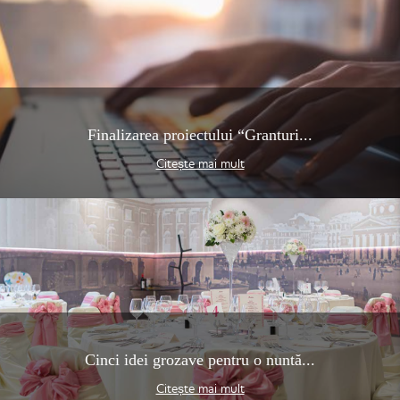
Finalizarea proiectului “Granturi...
Citește mai mult
Cinci idei grozave pentru o nuntă...
Citește mai mult