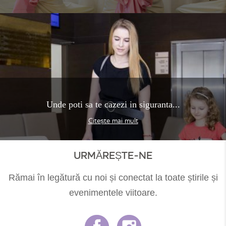
Unde poti sa te cazezi in siguranta...
Citește mai mult
URMĂREȘTE-NE
Rămai în legătură cu noi și conectat la toate știrile și
evenimentele viitoare.