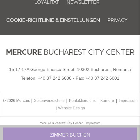
LOYALITÄT
NEWSLETTER
COOKIE-RICHTLINIE & EINSTELLUNGEN
PRIVACY
MERCURE
BUCHAREST CITY CENTER
15 17 17A George Enescu Street, 10302 Bucharest, Romania
Telefon:
+40 37 242 6000
- Fax:
+40 37 242 6001
© 2026 Mercure |
Seitenverzeichnis
|
Kontaktiere uns
|
Karriere
|
Impressum
|
Website Design
Mercure Bucharest City Center - Impressum
ZIMMER BUCHEN