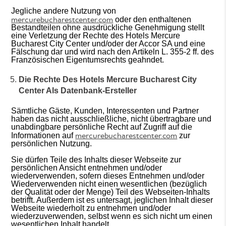
Jegliche andere Nutzung von
mercurebucharestcenter.com
oder den enthaltenen
Bestandteilen ohne ausdrückliche Genehmigung stellt
eine Verletzung der Rechte des Hotels Mercure
Bucharest City Center und/oder der Accor SA und eine
Fälschung dar und wird nach den Artikeln L. 355-2 ff. des
Französischen Eigentumsrechts geahndet.
Die Rechte Des Hotels Mercure Bucharest City
Center Als Datenbank-Ersteller
Sämtliche Gäste, Kunden, Interessenten und Partner
haben das nicht ausschließliche, nicht übertragbare und
unabdingbare persönliche Recht auf Zugriff auf die
mercurebucharestcenter.com
Informationen auf
zur
persönlichen Nutzung.
Sie dürfen Teile des Inhalts dieser Webseite zur
persönlichen Ansicht entnehmen und/oder
wiederverwenden, sofern dieses Entnehmen und/oder
Wiederverwenden nicht einen wesentlichen (bezüglich
der Qualität oder der Menge) Teil des Webseiten-Inhalts
betrifft. Außerdem ist es untersagt, jeglichen Inhalt dieser
Webseite wiederholt zu entnehmen und/oder
wiederzuverwenden, selbst wenn es sich nicht um einen
wesentlichen Inhalt handelt.