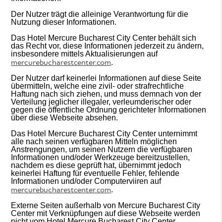
Der Nutzer trägt die alleinige Verantwortung für die
Nutzung dieser Informationen.
Das Hotel Mercure Bucharest City Center behält sich
das Recht vor, diese Informationen jederzeit zu ändern,
insbesondere mittels Aktualisierungen auf
mercurebucharestcenter.com
.
Der Nutzer darf keinerlei Informationen auf diese Seite
übermitteln, welche eine zivil- oder strafrechtliche
Haftung nach sich ziehen, und muss demnach von der
Verteilung jeglicher illegaler, verleumderischer oder
gegen die öffentliche Ordnung gerichteter Informationen
über diese Webseite absehen.
Das Hotel Mercure Bucharest City Center unternimmt
alle nach seinen verfügbaren Mitteln möglichen
Anstrengungen, um seinen Nutzern die verfügbaren
Informationen und/oder Werkzeuge bereitzustellen,
nachdem es diese geprüft hat, übernimmt jedoch
keinerlei Haftung für eventuelle Fehler, fehlende
Informationen und/oder Computerviiren auf
mercurebucharestcenter.com
.
Externe Seiten außerhalb von Mercure Bucharest City
Center mit Verknüpfungen auf diese Webseite werden
nicht vom Hotel Mercure Bucharest City Center