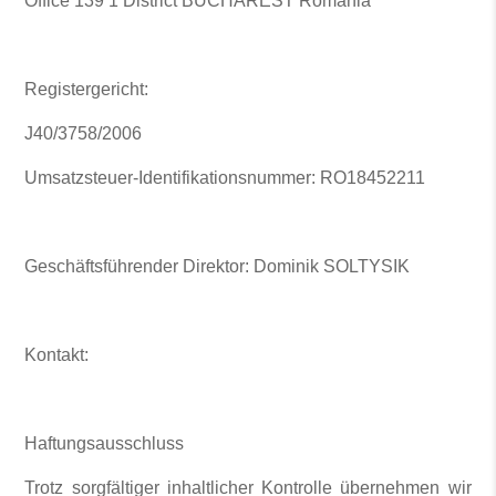
Office 139 1 District BUCHAREST Romania
Registergericht:
J40/3758/2006
Umsatzsteuer-Identifikationsnummer: RO18452211
Geschäftsführender Direktor: Dominik SOLTYSIK
Kontakt:
Haftungsausschluss
Trotz sorgfältiger inhaltlicher Kontrolle übernehmen wir