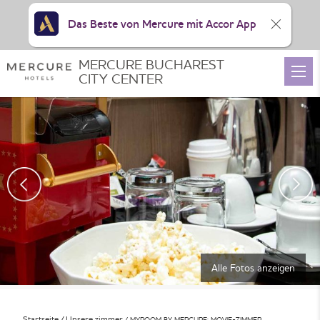
Das Beste von Mercure mit Accor App
MERCURE BUCHAREST
CITY CENTER
Alle Fotos anzeigen
Startseite
Unsere zimmer
MYROOM BY MERCURE: MOVIE-ZIMMER