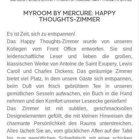
MYROOM BY MERCURE: HAPPY
THOUGHTS-ZIMMER
Es ist Zeit, sich zu entspannen!
Das Happy Thoughts-Zimmer wurde von unseren
Kollegen vom Front Office entworfen. Sie sind
leidenschaftliche Leser und lieben die großen,
klassischen Werke von Antoine de Saint Exupery, Lewis
Caroll und Charles Dickens. Das geräumige Zimmer
bietet viel Platz, in dem unsere Gäste sich entspannen,
beim Duft von frisch gebrühtem Tee in unseren
gemütlichen Sesseln aufwachen, ein Buch in die Hand
nehmen und den Komfort unserer Leseecke genießen!
Das Zimmer ist mit subtilen, geschmackvollen
Designelementen gefüllt, die mit kleinen Hinweisen die
charmante Persönlichkeit des Raums unterstreichen.
Alles lächelt Sie an, vom glücklichen Affen auf der Tafel
bis zum gemütlichen Schreibtisch mit einer schicken