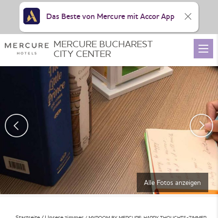
Das Beste von Mercure mit Accor App
MERCURE BUCHAREST
CITY CENTER
Alle Fotos anzeigen
Startseite
Unsere zimmer
MYROOM BY MERCURE: HAPPY THOUGHTS-ZIMMER