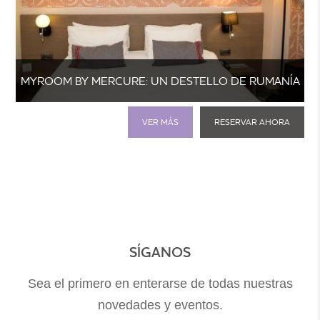
MYROOM BY MERCURE: UN DESTELLO DE RUMANÍA
VER MÁS
RESERVAR AHORA
SÍGANOS
Sea el primero en enterarse de todas nuestras
novedades y eventos.