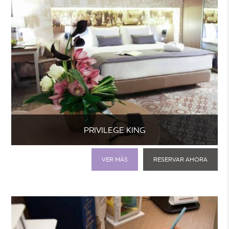
PRIVILEGE KING
VER MÁS
RESERVAR AHORA