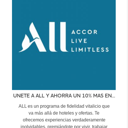
UNETE A ALL Y AHORRA UN 10% MAS EN...
ALL es un programa de fidelidad vitalicio que
va más allá de hoteles y ofertas. Te
ofrecemos experiencias verdaderamente
inolvidables, premiándote por vivir, trabajar