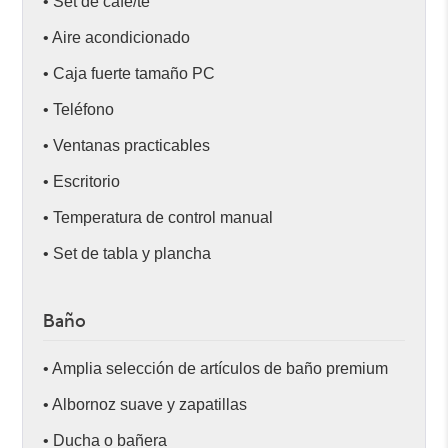
• Set de café/té
• Aire acondicionado
• Caja fuerte tamaño PC
• Teléfono
• Ventanas practicables
• Escritorio
• Temperatura de control manual
• Set de tabla y plancha
Baño
• Amplia selección de artículos de baño premium
• Albornoz suave y zapatillas
• Ducha o bañera