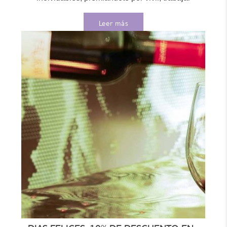
y...
Leer más