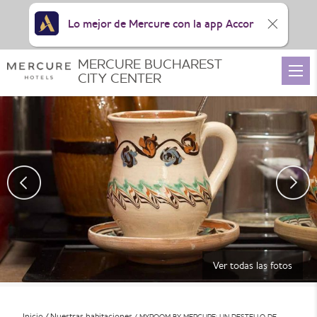
Lo mejor de Mercure con la app Accor
MERCURE BUCHAREST
CITY CENTER
Ver todas las fotos
Inicio
Nuestras habitaciones
MYROOM BY MERCURE: UN DESTELLO DE