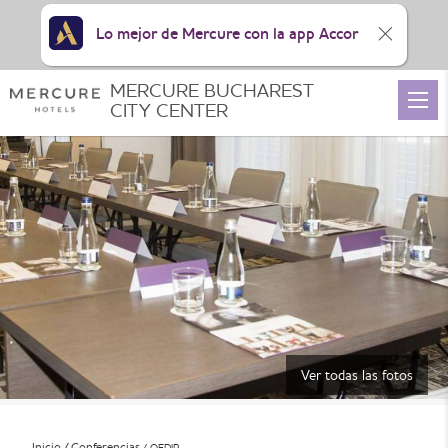
Lo mejor de Mercure con la app Accor
MERCURE BUCHAREST
CITY CENTER
Ver todas las fotos
Inicio
Conferencias
OEDIP