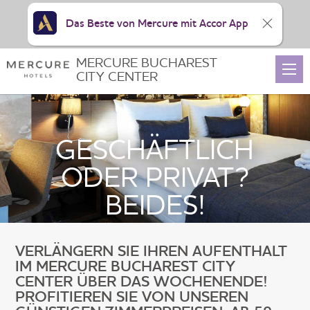
Das Beste von Mercure mit Accor App
MERCURE BUCHAREST
CITY CENTER
GESCHÄFTLICH
ODER PRIVAT?
BEIDES!
VERLÄNGERN SIE IHREN AUFENTHALT
IM MERCURE BUCHAREST CITY
CENTER ÜBER DAS WOCHENENDE!
PROFITIEREN SIE VON UNSEREN