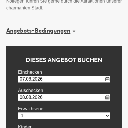
Kollegen führen Sie gerne durch die Attraktionen unserer
charmanten Stadt.
Angebots-Bedingungen
DIESES ANGEBOT BUCHEN
Einchecken
Auschecken
Erwachsene
Kinder